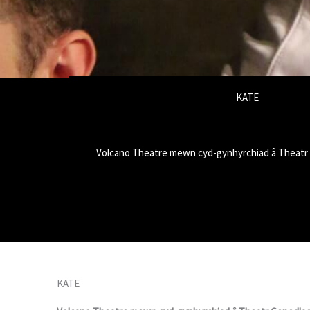
KATE
Volcano Theatre mewn cyd-gynhyrchiad â Theatr
KATE