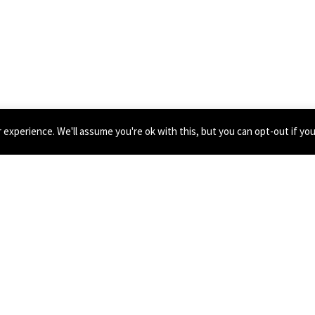
experience. We'll assume you're ok with this, but you can opt-out if yo