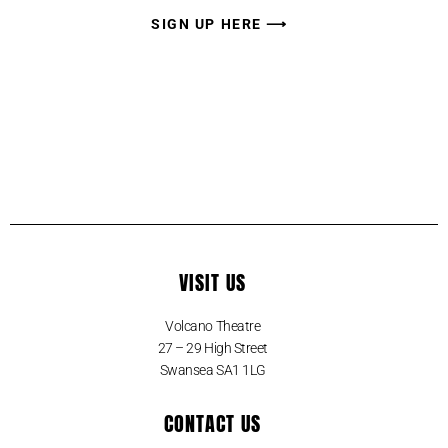
SIGN UP HERE ⟶
VISIT US
Volcano Theatre
27 – 29 High Street
Swansea SA1 1LG
CONTACT US