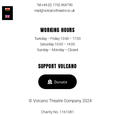
Tel:+44 (0) 1792 464790
mail@volcanotheatre.co.uk
WORKING HOURS
Tuesday – Friday 10:00 – 17:00
Saturday 10:00 – 14:00
Sunday – Monday – Closed
SUPPORT VOLCANO
Donate
© Volcano Theatre Company 2024
Charity No. 1161081