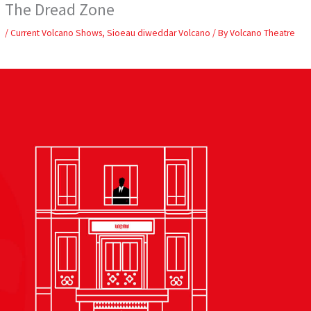
The Dread Zone
Skip
to
/
Current Volcano Shows
,
Sioeau diweddar Volcano
/ By
Volcano Theatre
content