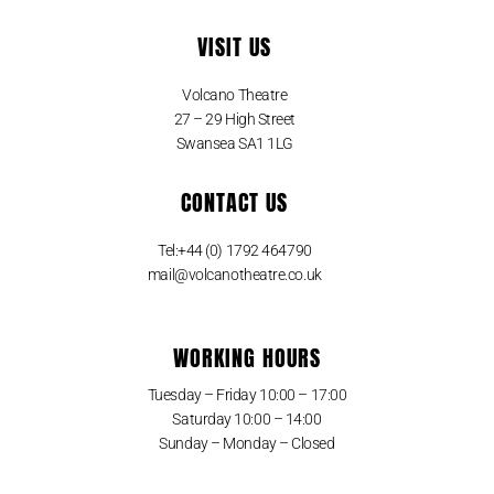
VISIT US
Volcano Theatre
27 – 29 High Street
Swansea SA1 1LG
CONTACT US
Tel:+44 (0) 1792 464790
mail@volcanotheatre.co.uk
WORKING HOURS
Tuesday – Friday 10:00 – 17:00
Saturday 10:00 – 14:00
Sunday – Monday – Closed