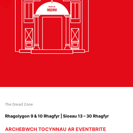
The Dread Zone
Rhagolygon 9 & 10 Rhagfyr | Sioeau 13 – 30 Rhagfyr
ARCHEBWCH TOCYNNAU AR EVENTBRITE