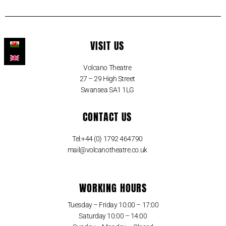
VISIT US
Volcano Theatre
27 – 29 High Street
Swansea SA1 1LG
CONTACT US
Tel:+44 (0) 1792 464790
mail@volcanotheatre.co.uk
WORKING HOURS
Tuesday – Friday 10:00 – 17:00
Saturday 10:00 – 14:00